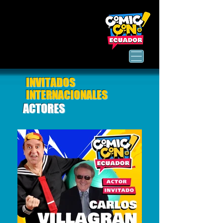
INVITADOS
INTERNACIONALES
ACTORES